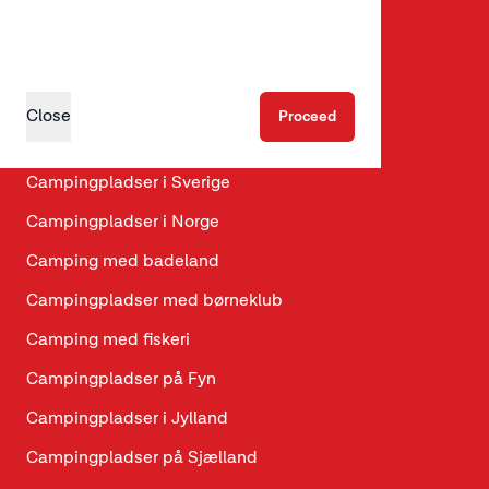
Glamping
Hundevenlige hytter
Hundevenlige campingpladser
Close
Proceed
Campingpladser i Danmark
Campingpladser i Sverige
Campingpladser i Norge
Camping med badeland
Campingpladser med børneklub
Camping med fiskeri
Campingpladser på Fyn
Campingpladser i Jylland
Campingpladser på Sjælland