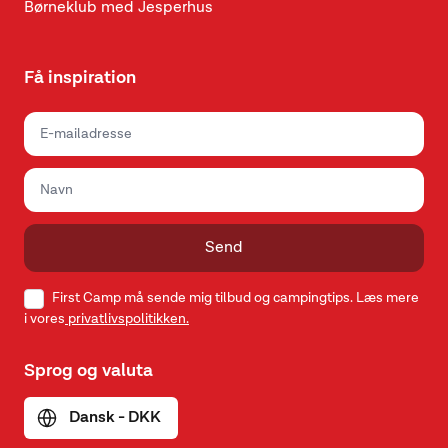
Børneklub med Jesperhus
Få inspiration
Send
First Camp må sende mig tilbud og campingtips. Læs mere
i vores
privatlivspolitikken.
Sprog og valuta
Dansk - DKK