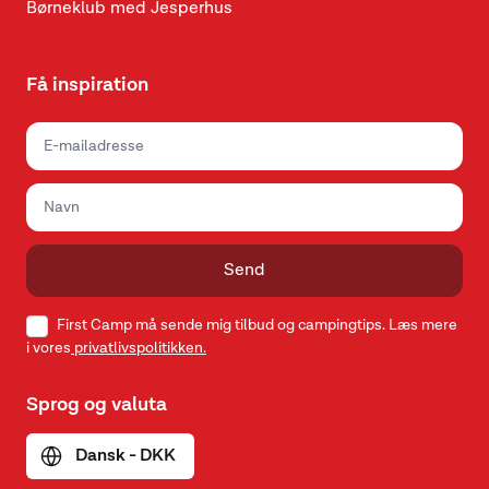
Børneklub med Jesperhus
Få inspiration
Send
First Camp må sende mig tilbud og campingtips. Læs mere
i vores
privatlivspolitikken.
Sprog og valuta
Dansk - DKK