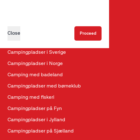
Glamping
Hundevenlige hytter
Hundevenlige campingpladser
Close
Proceed
Campingpladser i Danmark
Campingpladser i Sverige
Campingpladser i Norge
Camping med badeland
Campingpladser med børneklub
Camping med fiskeri
Campingpladser på Fyn
Campingpladser i Jylland
Campingpladser på Sjælland