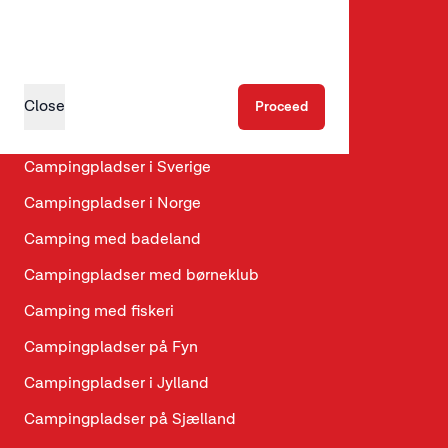
Glamping
Hundevenlige hytter
Hundevenlige campingpladser
Close
Proceed
Campingpladser i Danmark
Campingpladser i Sverige
Campingpladser i Norge
Camping med badeland
Campingpladser med børneklub
Camping med fiskeri
Campingpladser på Fyn
Campingpladser i Jylland
Campingpladser på Sjælland