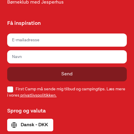
Børneklub med Jesperhus
Få inspiration
Send
First Camp må sende mig tilbud og campingtips. Læs mere
i vores
privatlivspolitikken.
Sprog og valuta
Dansk - DKK