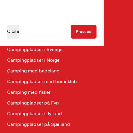
Glamping
Hundevenlige hytter
Hundevenlige campingpladser
Close
Proceed
Campingpladser i Danmark
Campingpladser i Sverige
Campingpladser i Norge
Camping med badeland
Campingpladser med børneklub
Camping med fiskeri
Campingpladser på Fyn
Campingpladser i Jylland
Campingpladser på Sjælland