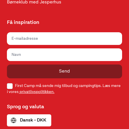
Børneklub med Jesperhus
Få inspiration
Send
First Camp må sende mig tilbud og campingtips. Læs mere
i vores
privatlivspolitikken.
Sprog og valuta
Dansk - DKK