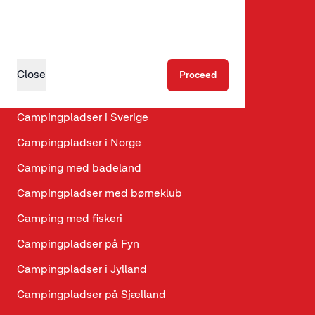
Glamping
Hundevenlige hytter
Hundevenlige campingpladser
Close
Proceed
Campingpladser i Danmark
Campingpladser i Sverige
Campingpladser i Norge
Camping med badeland
Campingpladser med børneklub
Camping med fiskeri
Campingpladser på Fyn
Campingpladser i Jylland
Campingpladser på Sjælland