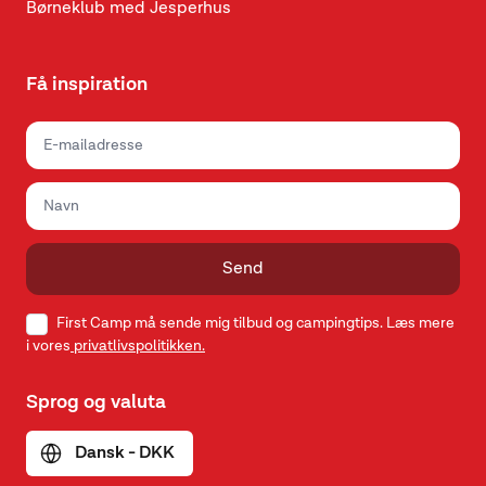
Børneklub med Jesperhus
Få inspiration
Send
First Camp må sende mig tilbud og campingtips. Læs mere
i vores
privatlivspolitikken.
Sprog og valuta
Dansk - DKK