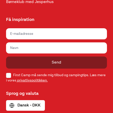
Børneklub med Jesperhus
Få inspiration
Send
First Camp må sende mig tilbud og campingtips. Læs mere
i vores
privatlivspolitikken.
Sprog og valuta
Dansk - DKK