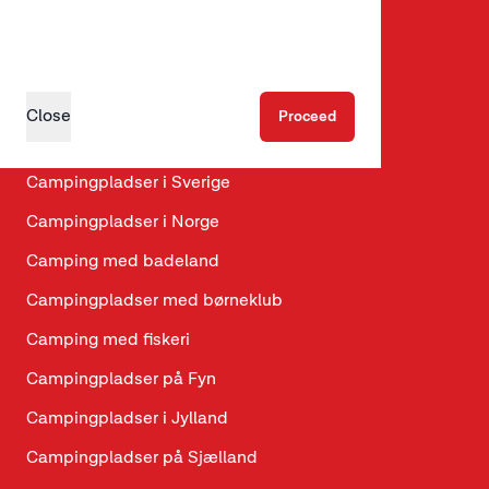
Glamping
Hundevenlige hytter
Hundevenlige campingpladser
Close
Proceed
Campingpladser i Danmark
Campingpladser i Sverige
Campingpladser i Norge
Camping med badeland
Campingpladser med børneklub
Camping med fiskeri
Campingpladser på Fyn
Campingpladser i Jylland
Campingpladser på Sjælland