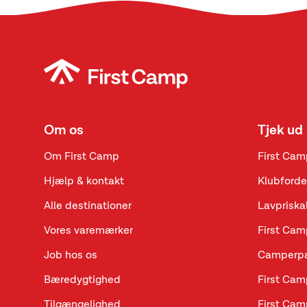
Om os
Tjek ud
Om First Camp
First Cam
Hjælp & kontakt
Klubforde
Alle destinationer
Lavpriska
Vores varemærker
First Cam
Job hos os
Camperpa
Bæredygtighed
First Cam
Tilgængelighed
First Cam