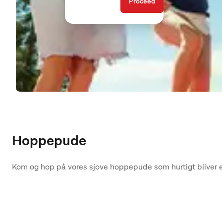
Proceed
Hoppepude
Kom og hop på vores sjove hoppepude som hurtigt bliver en