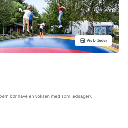
Vis billeder
t børn bør have en voksen med som ledsager).