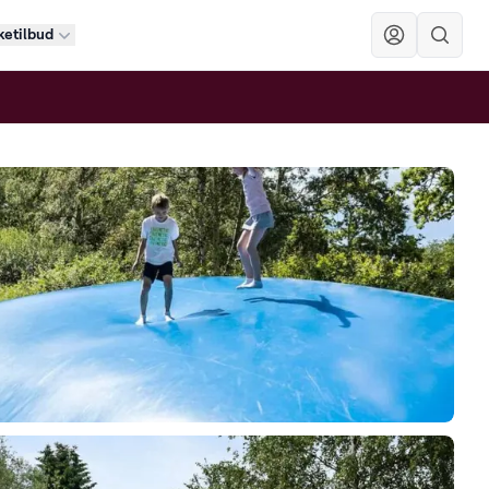
etilbud
Sök