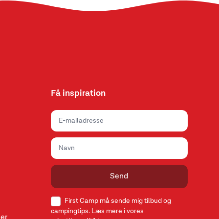
Få inspiration
Send
First Camp må sende mig tilbud og
campingtips. Læs mere i vores
er