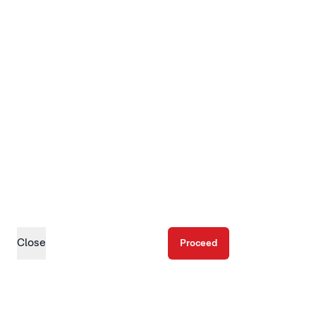
Close
Proceed