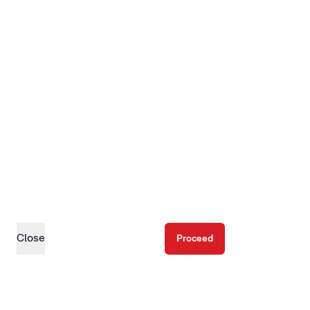
Close
Proceed