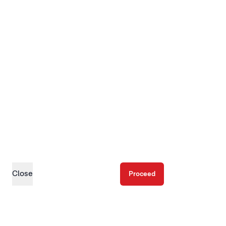
Close
Proceed