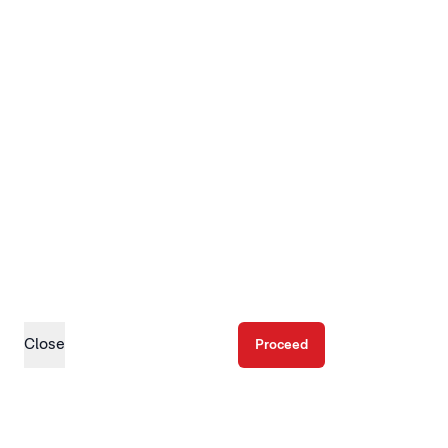
Close
Proceed