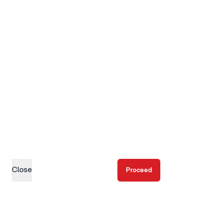
Close
Proceed