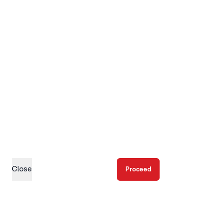
Close
Proceed