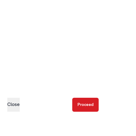
Close
Proceed