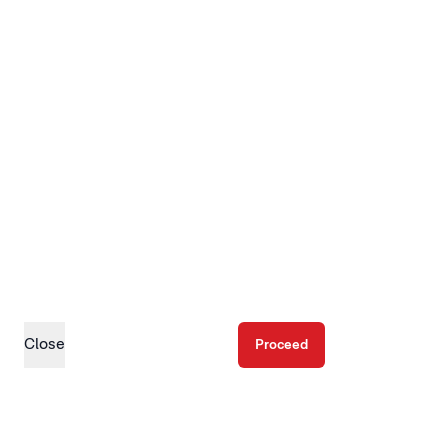
Close
Proceed