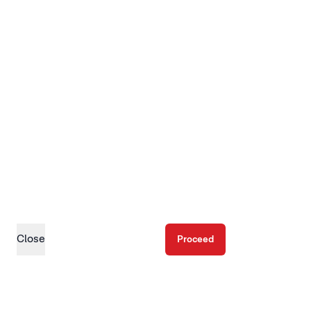
Close
Proceed