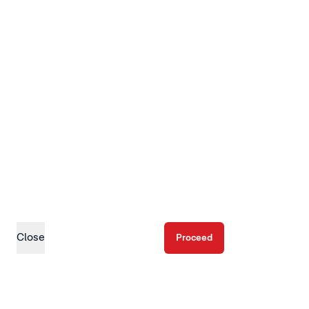
Close
Proceed