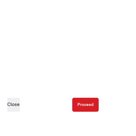
Close
Proceed